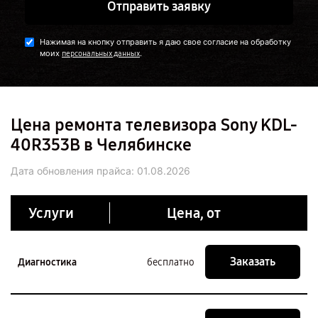
Отправить заявку
Нажимая на кнопку отправить я даю свое согласие на обработку
моих
.
персональных данных
Цена ремонта телевизора Sony KDL-
40R353B в Челябинске
Дата обновления прайса:
01.08.2026
Услуги
Цена, от
Заказать
Диагностика
бесплатно