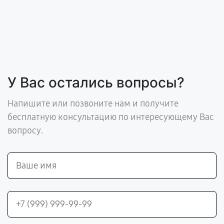
У Вас остались вопросы?
Напишите или позвоните нам и получите
бесплатную консультацию по интересующему Вас
вопросу.