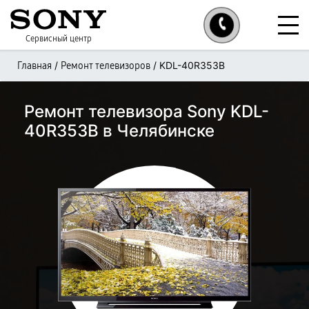
Сервисный центр
/
/
KDL-40R353B
Главная
Ремонт телевизоров
Ремонт телевизора Sony KDL-
40R353B в Челябинске