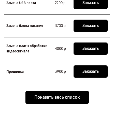
Заказать
Замена USB порта
2200 р
Заказать
Замена блока питания
3700 р
Замена платы обработки
Заказать
4800 р
видеосигнала
Заказать
Прошивка
3900 р
Показать весь список