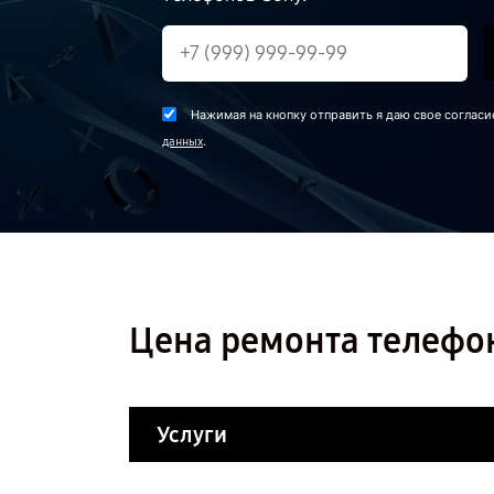
Нажимая на кнопку отправить я даю свое согласи
.
данных
Цена ремонта телефон
Услуги