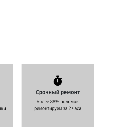
Срочный ремонт
Более 88% поломок
ики
ремонтируем за 2 часа