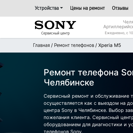
Устройства
Цены на ремонт
Отзывы
Челя
Артиллерийс
Ежедневно, с 10
Сервисный центр
/
/
Xperia M5
Главная
Ремонт телефонов
Ремонт телефона Son
Челябинске
Сервисный ремонт и обслуживание т
осуществляется как с выездом на дом
центра Sony в Челябинске. Выбор за
пожелания клиента. Сервисный цент
оборудованием для диагностики и у
телефонов Sony.