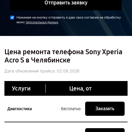
Отправить заявку
Нажимая на кнопку отправить я даю свое согласие на обработку
моих
.
персональных данных
Цена ремонта телефона Sony Xperia
Acro S в Челябинске
Дата обновления прайса:
02.08.2026
Услуги
Цена, от
Заказать
Диагностика
бесплатно