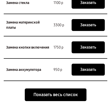
Заказать
Замена стекла
1100 р
Замена материнской
Заказать
3300 р
платы
Заказать
Замена кнопки включения
1750 р
Заказать
Замена аккумулятора
950 р
Показать весь список